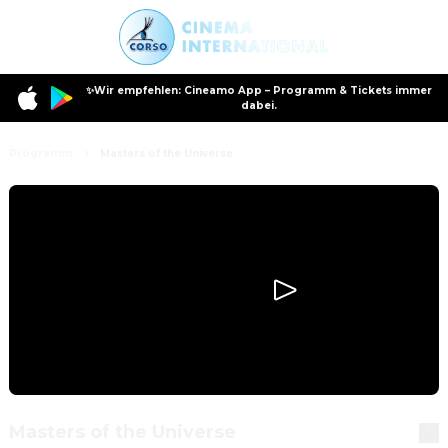
✨Wir empfehlen: Cineamo App – Programm & Tickets immer
dabei.
Programm
Masters of the Universe
Masters of the Universe